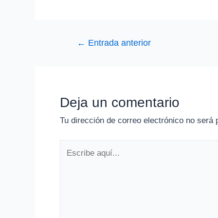
Navegación
←
Entrada anterior
de
entradas
Deja un comentario
Tu dirección de correo electrónico no será 
Escribe
aquí...